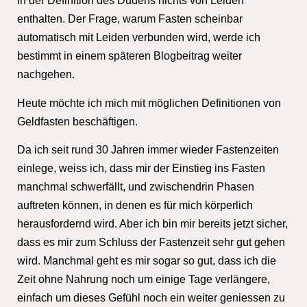
in der Definition des Dudens nichts von Leiden
enthalten. Der Frage, warum Fasten scheinbar
automatisch mit Leiden verbunden wird, werde ich
bestimmt in einem späteren Blogbeitrag weiter
nachgehen.
Heute möchte ich mich mit möglichen Definitionen von
Geldfasten beschäftigen.
Da ich seit rund 30 Jahren immer wieder Fastenzeiten
einlege, weiss ich, dass mir der Einstieg ins Fasten
manchmal schwerfällt, und zwischendrin Phasen
auftreten können, in denen es für mich körperlich
herausfordernd wird. Aber ich bin mir bereits jetzt sicher,
dass es mir zum Schluss der Fastenzeit sehr gut gehen
wird. Manchmal geht es mir sogar so gut, dass ich die
Zeit ohne Nahrung noch um einige Tage verlängere,
einfach um dieses Gefühl noch ein weiter geniessen zu