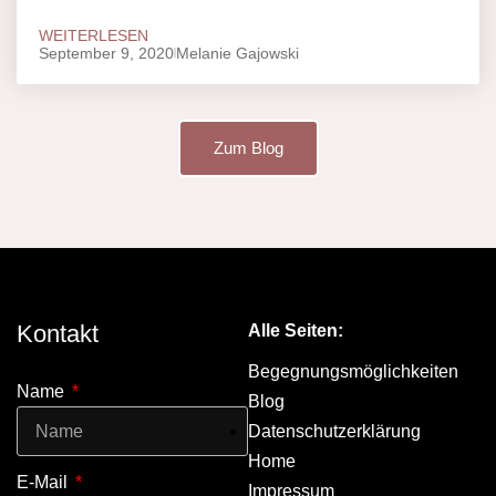
WEITERLESEN
September 9, 2020
Melanie Gajowski
Zum Blog
Kontakt
Alle Seiten:
Begegnungsmöglichkeiten
Name
Blog
Datenschutzerklärung
Home
E-Mail
Impressum